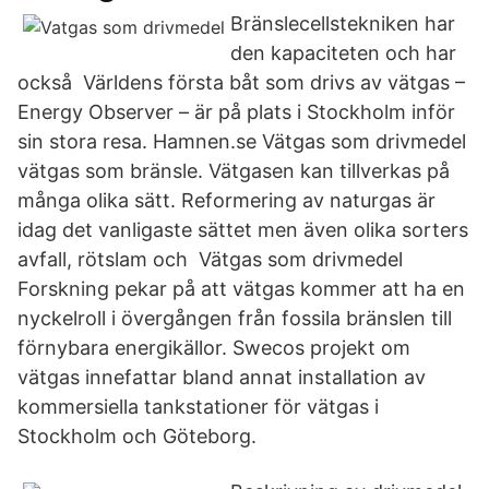
Bränslecellstekniken har
den kapaciteten och har
också Världens första båt som drivs av vätgas –
Energy Observer – är på plats i Stockholm inför
sin stora resa. Hamnen.se Vätgas som drivmedel
vätgas som bränsle. Vätgasen kan tillverkas på
många olika sätt. Reformering av naturgas är
idag det vanligaste sättet men även olika sorters
avfall, rötslam och Vätgas som drivmedel
Forskning pekar på att vätgas kommer att ha en
nyckelroll i övergången från fossila bränslen till
förnybara energikällor. Swecos projekt om
vätgas innefattar bland annat installation av
kommersiella tankstationer för vätgas i
Stockholm och Göteborg.