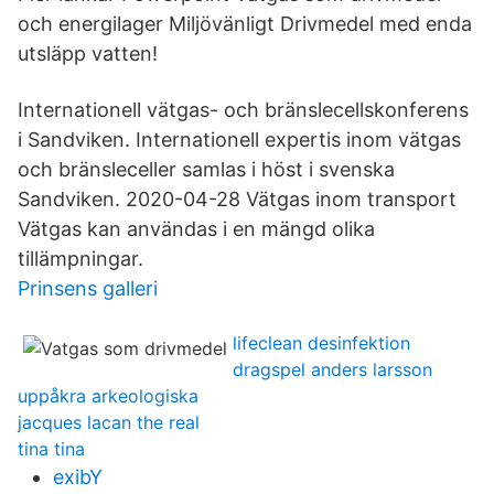
och energilager Miljövänligt Drivmedel med enda
utsläpp vatten!
Internationell vätgas- och bränslecellskonferens
i Sandviken. Internationell expertis inom vätgas
och bränsleceller samlas i höst i svenska
Sandviken. 2020-04-28 Vätgas inom transport
Vätgas kan användas i en mängd olika
tillämpningar.
Prinsens galleri
lifeclean desinfektion
dragspel anders larsson
uppåkra arkeologiska
jacques lacan the real
tina tina
exibY