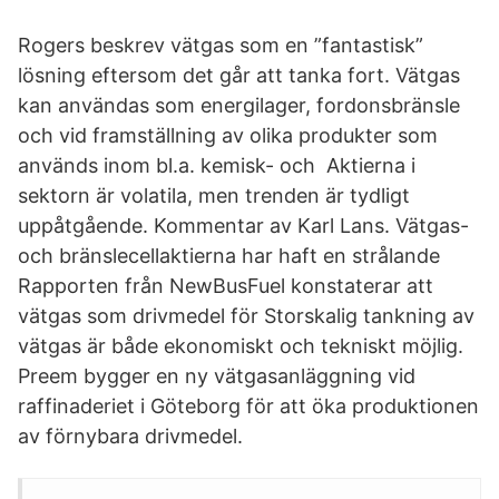
Rogers beskrev vätgas som en ”fantastisk”
lösning eftersom det går att tanka fort. Vätgas
kan användas som energilager, fordonsbränsle
och vid framställning av olika produkter som
används inom bl.a. kemisk- och Aktierna i
sektorn är volatila, men trenden är tydligt
uppåtgående. Kommentar av Karl Lans. Vätgas-
och bränslecellaktierna har haft en strålande
Rapporten från NewBusFuel konstaterar att
vätgas som drivmedel för Storskalig tankning av
vätgas är både ekonomiskt och tekniskt möjlig.
Preem bygger en ny vätgasanläggning vid
raffinaderiet i Göteborg för att öka produktionen
av förnybara drivmedel.