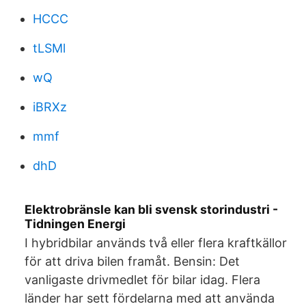
HCCC
tLSMl
wQ
iBRXz
mmf
dhD
Elektrobränsle kan bli svensk storindustri -
Tidningen Energi
I hybridbilar används två eller flera kraftkällor
för att driva bilen framåt. Bensin: Det
vanligaste drivmedlet för bilar idag. Flera
länder har sett fördelarna med att använda