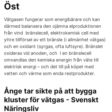
Öst
Vätgasen fungerar som energibärare och kan
därmed balansera den ojämna elproduktionen
från vind bränslecell, elektrokemisk cell med
yttre tillförsel av ett bränsle (i allmänhet vätgas)
och en oxidant (syrgas, ofta luftsyre). Bränslet
oxideras vid anoden, och I en bränslecell
omvandlas den kemiska energin från väte till
elektrisk energi – och det till på köpet med
vatten och värme som enda restprodukter.
Ånge tar sikte på att bygga
kluster för vätgas - Svenskt
Näringsliv