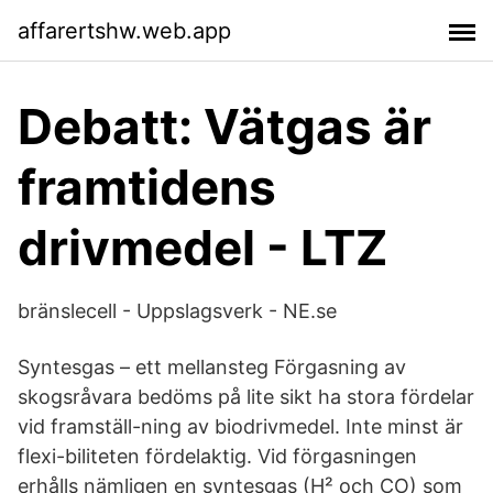
affarertshw.web.app
Debatt: Vätgas är
framtidens
drivmedel - LTZ
bränslecell - Uppslagsverk - NE.se
Syntesgas – ett mellansteg Förgasning av
skogsråvara bedöms på lite sikt ha stora fördelar
vid framställ-ning av biodrivmedel. Inte minst är
flexi-biliteten fördelaktig. Vid förgasningen
erhålls nämligen en syntesgas (H² och CO) som