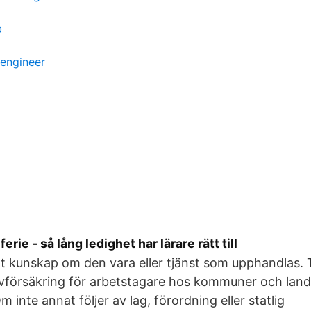
b
n engineer
rie - så lång ledighet har lärare rätt till
t kunskap om den vara eller tjänst som upphandlas.
vförsäkring för arbetstagare hos kommuner och lands
 inte annat följer av lag, förordning eller statlig