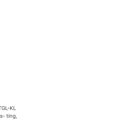
 TGL-KL
- ting,