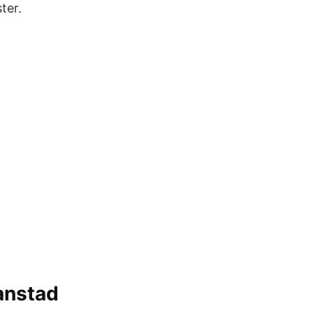
ter.
anstad