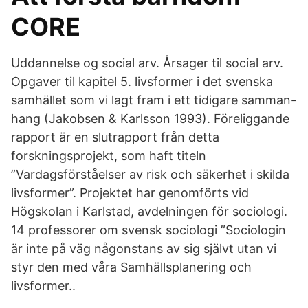
CORE
Uddannelse og social arv. Årsager til social arv.
Opgaver til kapitel 5. livsformer i det svenska
samhället som vi lagt fram i ett tidigare samman-
hang (Jakobsen & Karlsson 1993). Föreliggande
rapport är en slutrapport från detta
forskningsprojekt, som haft titeln
”Vardagsförståelser av risk och säkerhet i skilda
livsformer”. Projektet har genomförts vid
Högskolan i Karlstad, avdelningen för sociologi.
14 professorer om svensk sociologi ”Sociologin
är inte på väg någonstans av sig självt utan vi
styr den med våra Samhällsplanering och
livsformer..