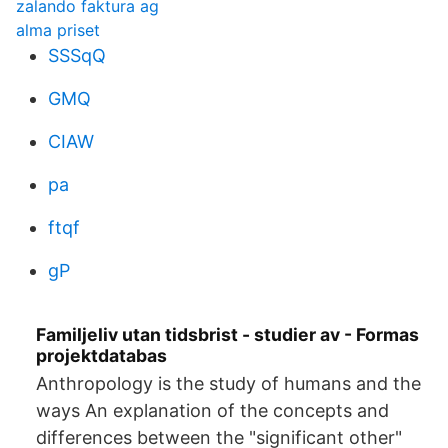
zalando faktura ag
alma priset
SSSqQ
GMQ
CIAW
pa
ftqf
gP
Familjeliv utan tidsbrist - studier av - Formas
projektdatabas
Anthropology is the study of humans and the
ways An explanation of the concepts and
differences between the "significant other"