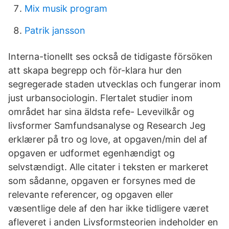
Mix musik program
Patrik jansson
Interna-tionellt ses också de tidigaste försöken
att skapa begrepp och för-klara hur den
segregerade staden utvecklas och fungerar inom
just urbansociologin. Flertalet studier inom
området har sina äldsta refe- Levevilkår og
livsformer Samfundsanalyse og Research Jeg
erklærer på tro og love, at opgaven/min del af
opgaven er udformet egenhændigt og
selvstændigt. Alle citater i teksten er markeret
som sådanne, opgaven er forsynes med de
relevante referencer, og opgaven eller
væsentlige dele af den har ikke tidligere været
afleveret i anden Livsformsteorien indeholder en