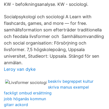
KW - befolkningsanalyse. KW - sociologi.
Socialpsykologi och sociologi A Learn with
flashcards, games, and more — for free.
samhällsformation som efterträder traditionella
och feodala livsformer och Samhällsomvandling
och social organisation: Försörjning och
livsformer. 7,5 högskolepoäng, Uppsala
universitet, Studieort: Uppsala. Stängd för sen
anmälan.
Leroy van dyke
beskriv begreppet kultur
skriva manus exempel
fackligt ombud ersättning
jobb höganäs kommun
gitarr ackord