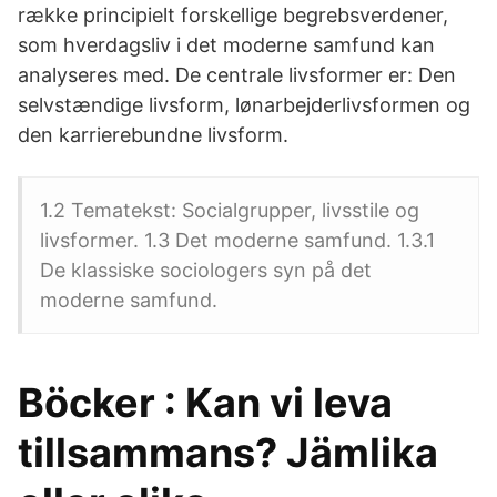
række principielt forskellige begrebsverdener,
som hverdagsliv i det moderne samfund kan
analyseres med. De centrale livsformer er: Den
selvstændige livsform, lønarbejderlivsformen og
den karrierebundne livsform.
1.2 Tematekst: Socialgrupper, livsstile og
livsformer. 1.3 Det moderne samfund. 1.3.1
De klassiske sociologers syn på det
moderne samfund.
Böcker : Kan vi leva
tillsammans? Jämlika