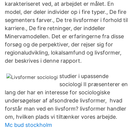
karakteriseret ved, at arbejdet er målet. En
model, der deler individer op i fire typer., De fire
segmenters farver., De tre livsformer i forhold til
karriere., De fire retninger, der inddeller
Minervamodellen. Det er erfaringerne fra disse
forsøg og de perpektiver, der rejser sig for
regionaludvikling, lokalsamfund og livsformer,
der beskrives i denne rapport.
studier i upassende
sociologi II præsenterer en
lang der har en interesse for sociologiske
undersøgelser af afsondrede livsformer, hvad
forstår man ved en livsform? livsformer handler
om, hvilken plads vi tiltænker vores arbejde.
Mc bud stockholm