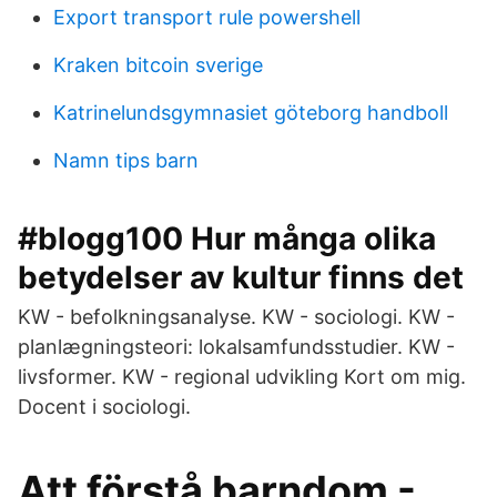
Export transport rule powershell
Kraken bitcoin sverige
Katrinelundsgymnasiet göteborg handboll
Namn tips barn
#blogg100 Hur många olika
betydelser av kultur finns det
KW - befolkningsanalyse. KW - sociologi. KW -
planlægningsteori: lokalsamfundsstudier. KW -
livsformer. KW - regional udvikling Kort om mig.
Docent i sociologi.
Att förstå barndom -