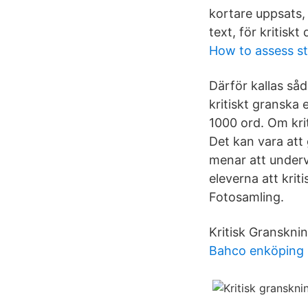
kortare uppsats,
text, för kritisk
How to assess st
Därför kallas så
kritiskt granska e
1000 ord. Om krit
Det kan vara att 
menar att underv
eleverna att krit
Fotosamling.
Kritisk Gransknin
Bahco enköping