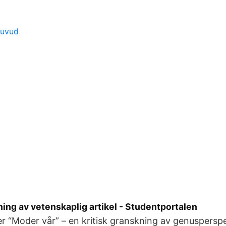
huvud
ning av vetenskaplig artikel - Studentportalen
ler “Moder vår” – en kritisk granskning av genusperspe